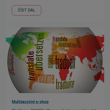
ČÍST DÁL
Multijazyčný e-shop