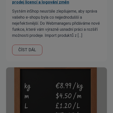
prodej licencí a logování změn
Systém inShop neustále zlepšujeme, aby správa
vašeho e-shopu byla co nejjednodušší a
nejefektivnější. Do Webmanageru přidáváme nové
funkce, které vám výrazně usnadní práci a rozšíří
možnosti prodeje. Import produktů z […]
ČÍST DÁL