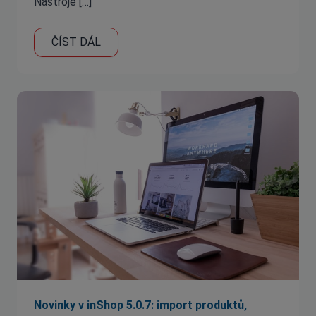
Nástroje […]
ČÍST DÁL
Novinky v inShop 5.0.7: import produktů,