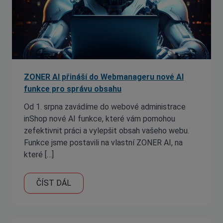
ZONER AI přináší do Webmanageru nové AI
funkce pro správu obsahu
Od 1. srpna zavádíme do webové administrace
inShop nové AI funkce, které vám pomohou
zefektivnit práci a vylepšit obsah vašeho webu.
Funkce jsme postavili na vlastní ZONER AI, na
které […]
ČÍST DÁL