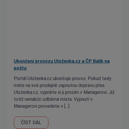
Ukončení provozu Uloženka.cz a ČP Balík na
poštu
Portál Uloženka.cz ukončuje provoz. Pokud tedy
máte na své prodejně zapnutou dopravu přes
Uloženka.cz, vypněte si ji prosím v Managerovi. Již
totiž nenabízí odběrná místa. Vypnutí v
Managerovi provedete v […]
ČÍST DÁL