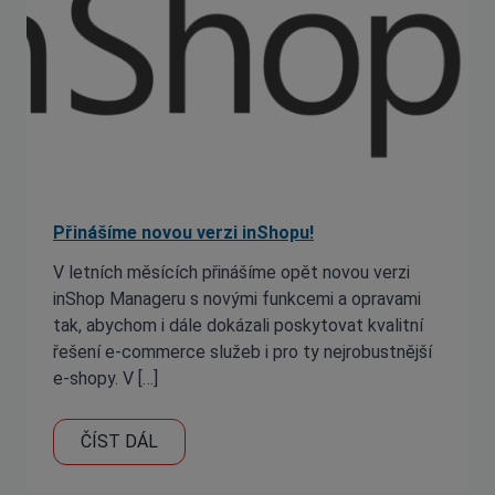
Přinášíme novou verzi inShopu!
V letních měsících přinášíme opět novou verzi
inShop Manageru s novými funkcemi a opravami
tak, abychom i dále dokázali poskytovat kvalitní
řešení e-commerce služeb i pro ty nejrobustnější
e-shopy. V […]
ČÍST DÁL