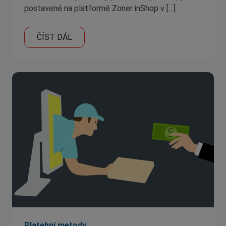
postavené na platformě Zoner inShop v […]
ČÍST DÁL
Platební metody