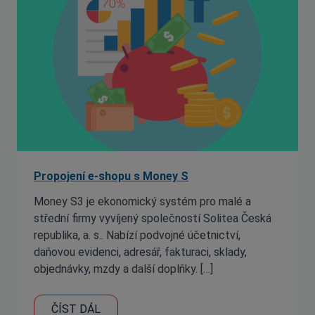
Propojení e-shopu s Money S
Money S3 je ekonomický systém pro malé a
střední firmy vyvíjený společností Solitea Česká
republika, a. s.. Nabízí podvojné účetnictví,
daňovou evidenci, adresář, fakturaci, sklady,
objednávky, mzdy a další doplňky. […]
ČÍST DÁL