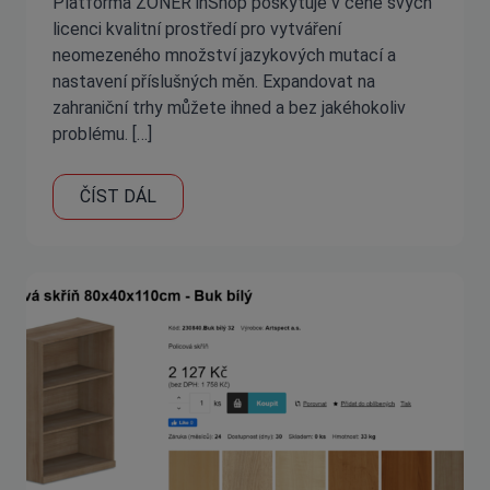
Platforma ZONER inShop poskytuje v ceně svých
licenci kvalitní prostředí pro vytváření
neomezeného množství jazykových mutací a
nastavení příslušných měn. Expandovat na
zahraniční trhy můžete ihned a bez jakéhokoliv
problému. […]
ČÍST DÁL