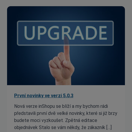
První novinky ve verzi 5.0.3
Nová verze inShopu se blíží a my bychom rádi
představili první dvě velké novinky, které si již brzy
budete moci vyzkoušet. Zpětná editace
objednávek Stalo se vám někdy, že zákazník […]