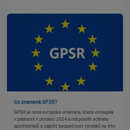
Co znamená GPSR?
GPSR je nová evropská směrnice, která vstoupila
v platnost v prosinci 2024 a má posílit ochranu
spotřebitelů a zajistit bezpečnost výrobků na trhu