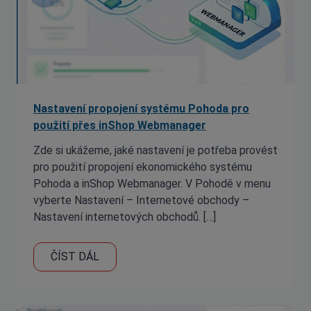
Nastavení propojení systému Pohoda pro
použití přes inShop Webmanager
Zde si ukážeme, jaké nastavení je potřeba provést
pro použití propojení ekonomického systému
Pohoda a inShop Webmanager. V Pohodě v menu
vyberte Nastavení – Internetové obchody –
Nastavení internetových obchodů. […]
ČÍST DÁL