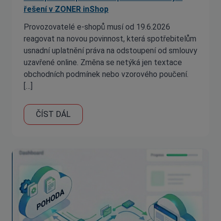
řešení v ZONER inShop
Provozovatelé e-shopů musí od 19.6.2026
reagovat na novou povinnost, která spotřebitelům
usnadní uplatnění práva na odstoupení od smlouvy
uzavřené online. Změna se netýká jen textace
obchodních podmínek nebo vzorového poučení.
[…]
ČÍST DÁL