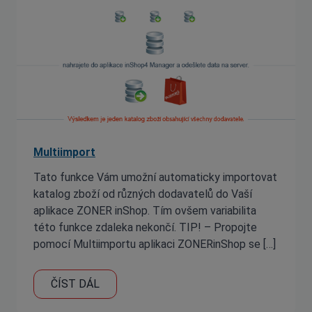
Multiimport
Tato funkce Vám umožní automaticky importovat
katalog zboží od různých dodavatelů do Vaší
aplikace ZONER inShop. Tím ovšem variabilita
této funkce zdaleka nekončí. TIP! – Propojte
pomocí Multiimportu aplikaci ZONERinShop se […]
ČÍST DÁL