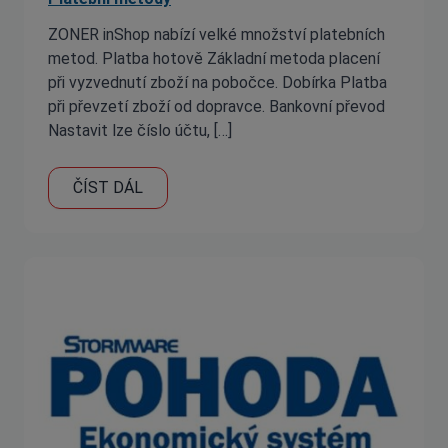
ZONER inShop nabízí velké množství platebních
metod. Platba hotově Základní metoda placení
při vyzvednutí zboží na pobočce. Dobírka Platba
při převzetí zboží od dopravce. Bankovní převod
Nastavit lze číslo účtu, […]
ČÍST DÁL