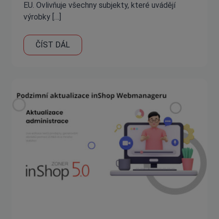
EU. Ovlivňuje všechny subjekty, které uvádějí
výrobky […]
ČÍST DÁL