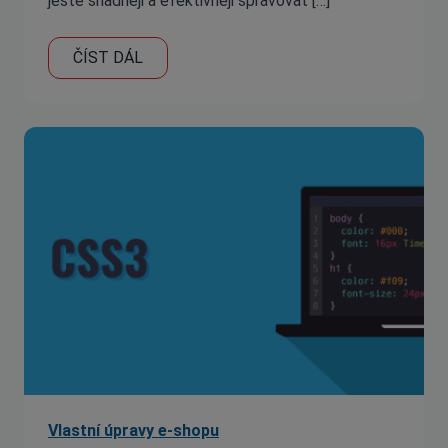
ještě snadněji a efektivněji spravovat […]
ČÍST DÁL
Vlastní úpravy e-shopu