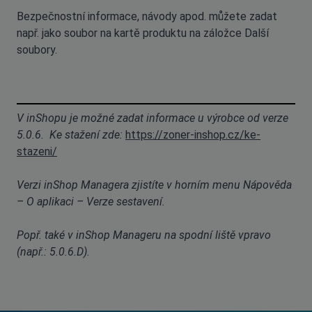
Bezpečnostní informace, návody apod. můžete zadat
např. jako soubor na kartě produktu na záložce Další
soubory.
V inShopu je možné zadat informace u výrobce od verze
5.0.6. Ke stažení zde:
https://zoner-inshop.cz/ke-
stazeni/
Verzi inShop Managera zjistíte v horním menu Nápověda
– O aplikaci – Verze sestavení.
Popř. také v inShop Manageru na spodní liště vpravo
(např.: 5.0.6.D).