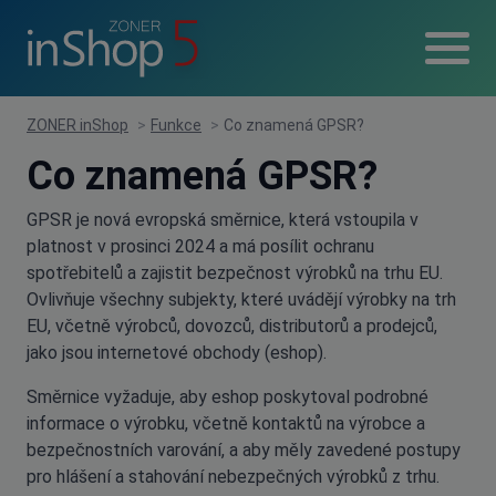
ZONER inShop
>
Funkce
>
Co znamená GPSR?
Co znamená GPSR?
GPSR je nová evropská směrnice, která vstoupila v
platnost v prosinci 2024 a má posílit ochranu
spotřebitelů a zajistit bezpečnost výrobků na trhu EU.
Ovlivňuje všechny subjekty, které uvádějí výrobky na trh
EU, včetně výrobců, dovozců, distributorů a prodejců,
jako jsou internetové obchody (eshop).
Směrnice vyžaduje, aby eshop poskytoval podrobné
informace o výrobku, včetně kontaktů na výrobce a
bezpečnostních varování, a aby měly zavedené postupy
pro hlášení a stahování nebezpečných výrobků z trhu.