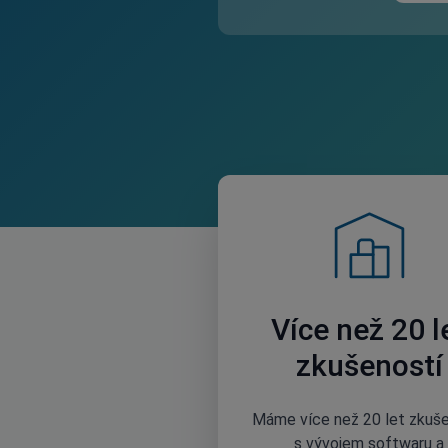
Více než 20 l
zkušeností
Máme více než 20 let zkuš
s vývojem softwaru a