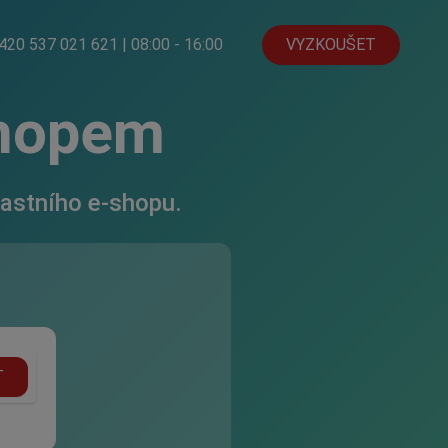
420 537 021 621
| 08:00 - 16:00
VYZKOUŠET
shopem
lastního e-shopu.
T