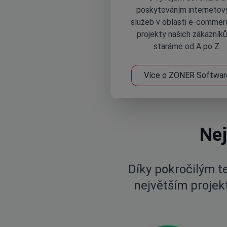
poskytováním internetov
služeb v oblasti e-commer
projekty našich zákazníků
staráme od A po Z.
Více o ZONER Softwar
Nej
Díky pokročilým 
největším projekt