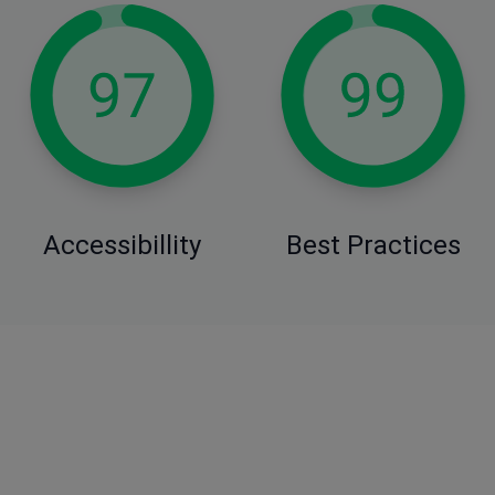
Accessibillity
Best Practices