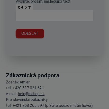
Vyplňte, prosím, následující text:
Zákaznická podpora
Zdeněk Amler
tel: +420 537 021 621
e-mail:
help@inshop.cz
Pro slovenské zákazníky:
tel: +421 268 265 997 (platíte pouze místní hovor)