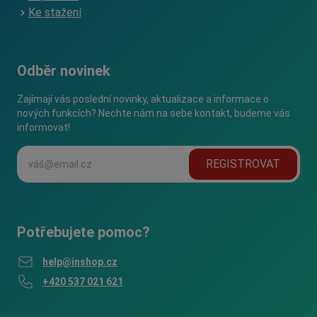
Ke stažení
Odběr novinek
Zajímají vás poslední novinky, aktualizace a informace o
nových funkcích? Nechte nám na sebe kontakt, budeme vás
informovat!
REGISTROVAT
Potřebujete pomoc?
help@inshop.cz
+420 537 021 621