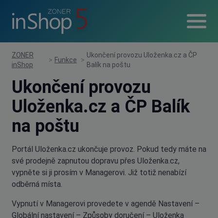
ZONER
Ukončení provozu Uloženka.cz a ČP
>
Funkce
>
inShop
Balík na poštu
Ukončení provozu
Uloženka.cz a ČP Balík
na poštu
Portál Uloženka.cz ukončuje provoz. Pokud tedy máte na
své prodejně zapnutou dopravu přes Uloženka.cz,
vypněte si ji prosím v Managerovi. Již totiž nenabízí
odběrná místa.
Vypnutí v Managerovi provedete v agendě Nastavení –
Globální nastavení – Způsoby doručení – Uloženka