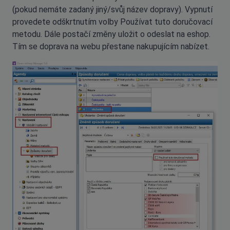
(pokud nemáte zadaný jiný/svůj název dopravy). Vypnutí
provedete odškrtnutím volby Používat tuto doručovací
metodu. Dále postačí změny uložit o odeslat na eshop.
Tím se doprava na webu přestane nakupujícím nabízet.