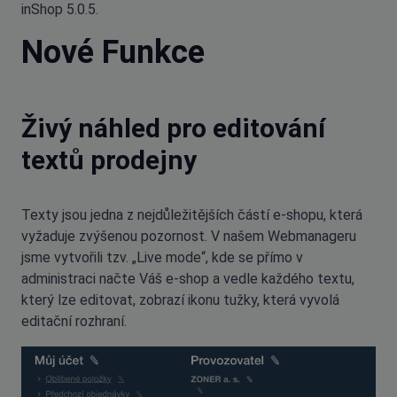
inShop 5.0.5.
Nové Funkce
Živý náhled pro editování
textů prodejny
Texty jsou jedna z nejdůležitějších částí e-shopu, která
vyžaduje zvýšenou pozornost. V našem Webmanageru
jsme vytvořili tzv. „Live mode“, kde se přímo v
administraci načte Váš e-shop a vedle každého textu,
který lze editovat, zobrazí ikonu tužky, která vyvolá
editační rozhraní.