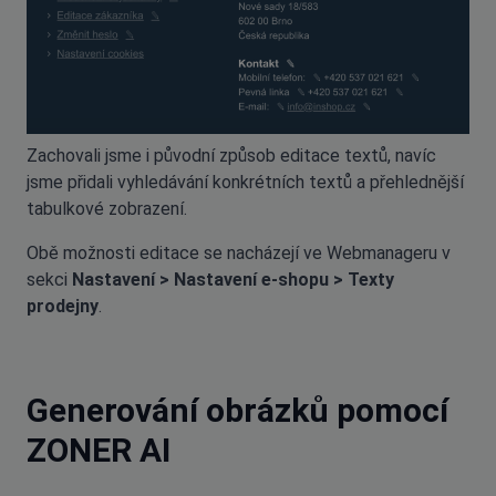
Zachovali jsme i původní způsob editace textů, navíc
jsme přidali vyhledávání konkrétních textů a přehlednější
tabulkové zobrazení.
Obě možnosti editace se nacházejí ve Webmanageru v
sekci
Nastavení > Nastavení e-shopu > Texty
prodejny
.
Generování obrázků pomocí
ZONER AI