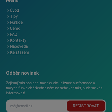
Menu
Úvod
Tipy
Funkce
Ceník
FAQ
Kontakty
Nápověda
Ke stažení
Odběr novinek
Zajímají vás poslední novinky, aktualizace a informace o
nových funkcích? Nechte nám na sebe kontakt, budeme vás
informovat!
REGISTROVAT