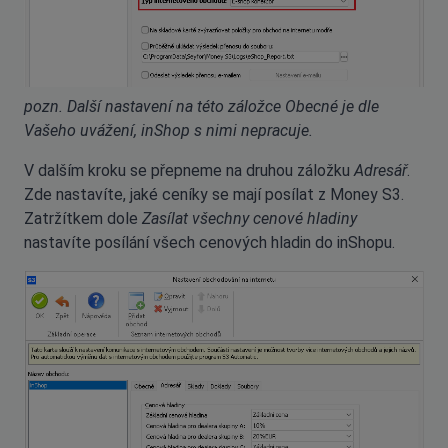
pozn. Další nastavení na této záložce Obecné je dle
Vašeho uvážení, inShop s nimi nepracuje.
V dalším kroku se přepneme na druhou záložku
Adresář
.
Zde nastavíte, jaké ceníky se mají posílat z Money S3.
Zatržítkem dole
Zasílat všechny cenové hladiny
nastavíte posílání všech cenových hladin do inShopu.