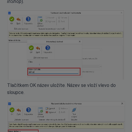
inShop
).
Tlačítkem OK název uložíte. Název se vloží vlevo do
sloupce.