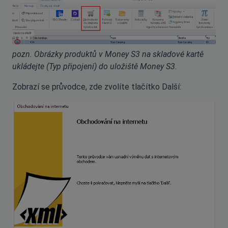
pozn. Obrázky produktů v Money S3 na skladové kartě
ukládejte (Typ připojení) do uložiště Money S3.
Zobrazí se průvodce, zde zvolíte tlačítko Další: