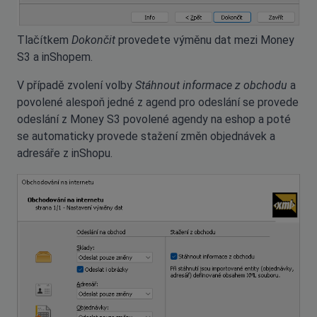
Tlačítkem
Dokončit
provedete výměnu dat mezi Money
S3 a inShopem.
V případě zvolení volby
Stáhnout informace z obchodu
a
povolené alespoň jedné z agend pro odeslání se provede
odeslání z Money S3 povolené agendy na eshop a poté
se automaticky provede stažení změn objednávek a
adresáře z inShopu.