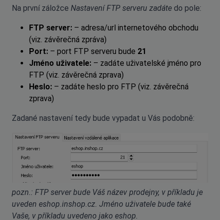
Na první záložce
Nastavení FTP serveru zadáte
do pole:
FTP server:
– adresa/url internetového obchodu
(viz. závěrečná zpráva)
Port:
– port FTP serveru bude
21
Jméno uživatele:
– zadáte uživatelské jméno pro
FTP (viz. závěrečná zprava)
Heslo:
– zadáte heslo pro FTP (viz. závěrečná
zprava)
Zadané nastavení tedy bude vypadat u Vás podobně:
pozn.: FTP server bude Váš název prodejny, v příkladu je
uveden eshop.inshop.cz. Jméno uživatele bude také
Vaše, v příkladu uvedeno jako eshop.