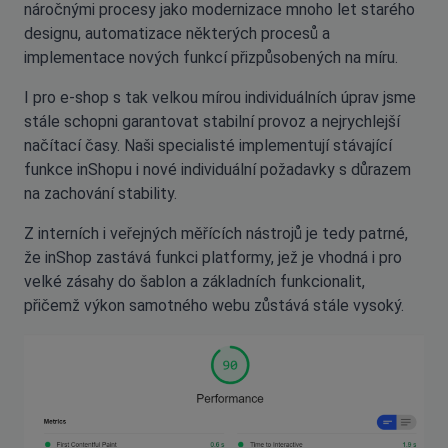
náročnými procesy jako modernizace mnoho let starého
designu, automatizace některých procesů a
implementace nových funkcí přizpůsobených na míru.
I pro e-shop s tak velkou mírou individuálních úprav jsme
stále schopni garantovat stabilní provoz a nejrychlejší
načítací časy. Naši specialisté implementují stávající
funkce inShopu i nové individuální požadavky s důrazem
na zachování stability.
Z interních i veřejných měřících nástrojů je tedy patrné,
že inShop zastává funkci platformy, jež je vhodná i pro
velké zásahy do šablon a základních funkcionalit,
přičemž výkon samotného webu zůstává stále vysoký.