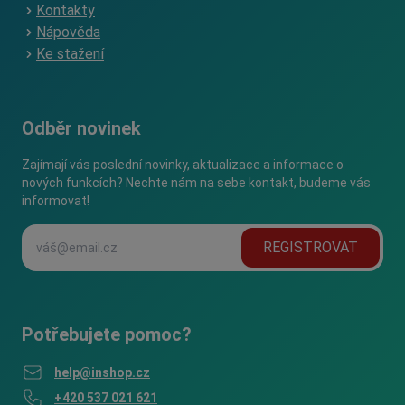
Kontakty
Nápověda
Ke stažení
Odběr novinek
Zajímají vás poslední novinky, aktualizace a informace o
nových funkcích? Nechte nám na sebe kontakt, budeme vás
informovat!
REGISTROVAT
Potřebujete pomoc?
help@inshop.cz
+420 537 021 621