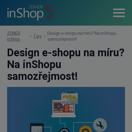
ZONER
Design e-shopu na míru? Na inShopu
>
Tipy
>
inShop
samozřejmost!
Design e-shopu na míru?
Na inShopu
samozřejmost!