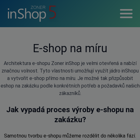
E-shop na míru
Architektura e-shopu Zoner inShop je velmi otevřená a nabízí
značnou volnost. Tyto vlastnosti umožňují využít jádro inShopu
a vytvořit e-shop přímo na míru. Je možné tak přizpůsobit
eshop na zakázku podle konkrétních potřeb a požadavků našich
zákazníků.
Jak vypadá proces výroby e-shopu na
zakázku?
Samotnou tvorbu e-shopu můžeme rozdělit do několika fází.