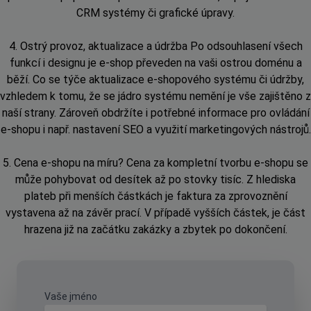
CRM systémy či grafické úpravy.
4. Ostrý provoz, aktualizace a údržba Po odsouhlasení všech
funkcí i designu je e-shop převeden na vaši ostrou doménu a
běží. Co se týče aktualizace e-shopového systému či údržby,
vzhledem k tomu, že se jádro systému nemění je vše zajištěno z
naší strany. Zároveň obdržíte i potřebné informace pro ovládání
e-shopu i např. nastavení SEO a využití marketingových nástrojů.
5. Cena e-shopu na míru? Cena za kompletní tvorbu e-shopu se
může pohybovat od desítek až po stovky tisíc. Z hlediska
plateb při menších částkách je faktura za zprovoznění
vystavena až na závěr prací. V případě vyšších částek, je část
hrazena již na začátku zakázky a zbytek po dokončení.
Vaše jméno