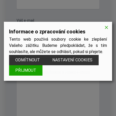
Váš e-mail
Informace o zpracování cookies
Tento web používá soubory cookie ke zlepšení
Vašeho zážitku. Budeme předpokládat, že s tím
Předmět
souhlasíte, ale můžete se odhlásit, pokud si přejete.
ODMÍTNOUT
NASTAVENÍ COOKIES
PŘIJMOUT
Vaše požadavky na funkce a vzhled e-shopu