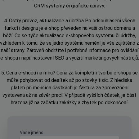
CRM systémy či grafické úpravy.
4. Ostrý provoz, aktualizace a údržba Po odsouhlasení všech
funkcí i designu je e-shop převeden na vaši ostrou doménu a
běží. Co se týče aktualizace e-shopového systému či údržby,
vzhledem k tomu, že se jádro systému nemění je vše zajištěno z
naší strany. Zároveň obdržíte i potřebné informace pro ovládání
e-shopu i např. nastavení SEO a využití marketingových nástrojů.
5. Cena e-shopu na míru? Cena za kompletní tvorbu e-shopu se
může pohybovat od desítek až po stovky tisíc. Z hlediska
plateb při menších částkách je faktura za zprovoznění
vystavena až na závěr prací. V případě vyšších částek, je část
hrazena již na začátku zakázky a zbytek po dokončení.
Vaše jméno