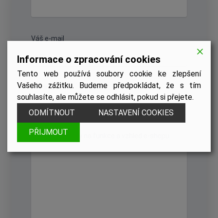
Váš e-mail
Informace o zpracování cookies
Tento web používá soubory cookie ke zlepšení
Vašeho zážitku. Budeme předpokládat, že s tím
Předmět
souhlasíte, ale můžete se odhlásit, pokud si přejete.
ODMÍTNOUT
NASTAVENÍ COOKIES
PŘIJMOUT
Vaše požadavky na funkce a vzhled e-shopu