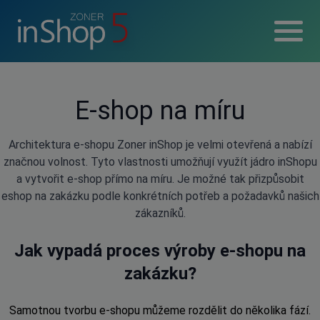
E-shop na míru
Architektura e-shopu Zoner inShop je velmi otevřená a nabízí
značnou volnost. Tyto vlastnosti umožňují využít jádro inShopu
a vytvořit e-shop přímo na míru. Je možné tak přizpůsobit
eshop na zakázku podle konkrétních potřeb a požadavků našich
zákazníků.
Jak vypadá proces výroby e-shopu na
zakázku?
Samotnou tvorbu e-shopu můžeme rozdělit do několika fází.