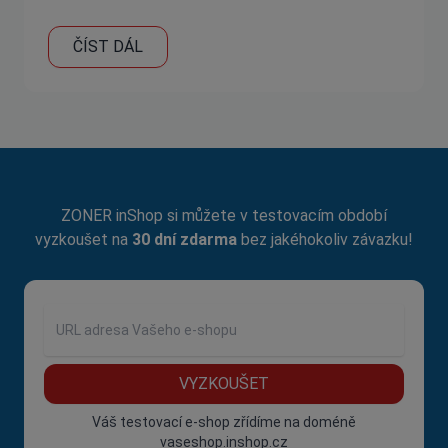
ČÍST DÁL
ZONER inShop si můžete v testovacím období
vyzkoušet na
30 dní zdarma
bez jakéhokoliv závazku!
VYZKOUŠET
Váš testovací e-shop zřídíme na doméně
vaseshop.inshop.cz