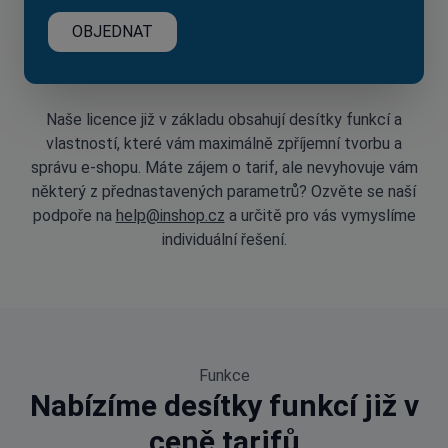
Bonusový systém
OBJEDNAT
Zpětná editace objednávky
Naše licence již v základu obsahují desítky funkcí a
vlastností, které vám maximálně zpříjemní tvorbu a
správu e-shopu. Máte zájem o tarif, ale nevyhovuje vám
některý z přednastavených parametrů? Ozvěte se naší
podpoře na
help@inshop.cz
a určitě pro vás vymyslíme
individuální řešení.
Funkce
Nabízíme desítky funkcí již v
ceně tarifů