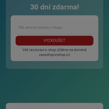
30 dní zdarma!
VYZKOUŠET
Váš testovací e-shop zřídíme na doméně
vaseshop.inshop.cz