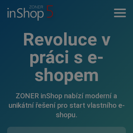
Revoluce v
práci s e-
shopem
ZONER inShop nabízí moderní a
unikátní řešení pro start vlastního e-
shopu.