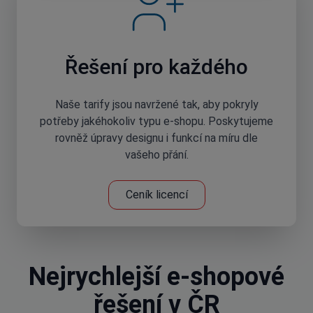
Řešení pro každého
Naše tarify jsou navržené tak, aby pokryly
potřeby jakéhokoliv typu e-shopu. Poskytujeme
rovněž úpravy designu i funkcí na míru dle
vašeho přání.
Ceník licencí
Nejrychlejší e-shopové
řešení v ČR