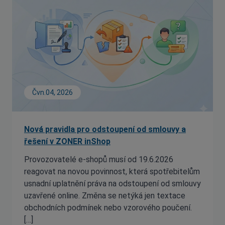
Čvn.04, 2026
Nová pravidla pro odstoupení od smlouvy a
řešení v ZONER inShop
Provozovatelé e-shopů musí od 19.6.2026
reagovat na novou povinnost, která spotřebitelům
usnadní uplatnění práva na odstoupení od smlouvy
uzavřené online. Změna se netýká jen textace
obchodních podmínek nebo vzorového poučení.
[…]