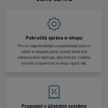
Pokročilá správa e-shopu
Pro co nejpohodlnější a nejsnadnější práci s
vaším e-shopem jsme vyvinuli hned dva
administrační nástroje, díky kterým zvládne
vytvořit a spravovat e-shop i úplný laik.
Propojení s účetními systémy