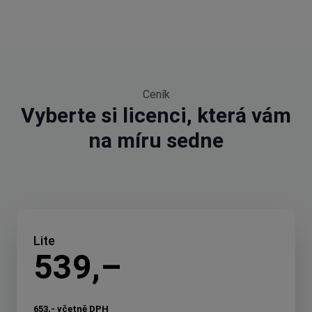
Ceník
Vyberte si licenci, která vám
na míru sedne
Lite
539,–
653,- včetně DPH