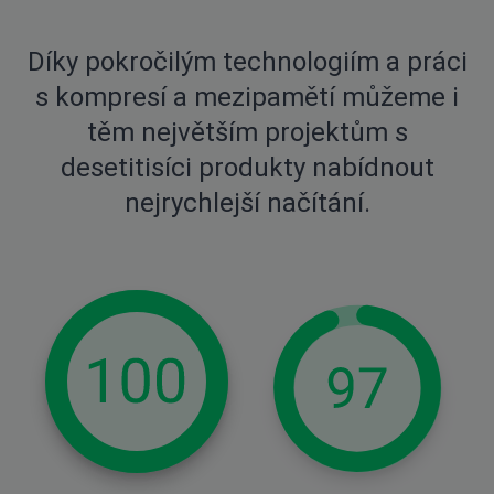
Díky pokročilým technologiím a práci
s kompresí a mezipamětí můžeme i
těm největším projektům s
desetitisíci produkty nabídnout
nejrychlejší načítání.