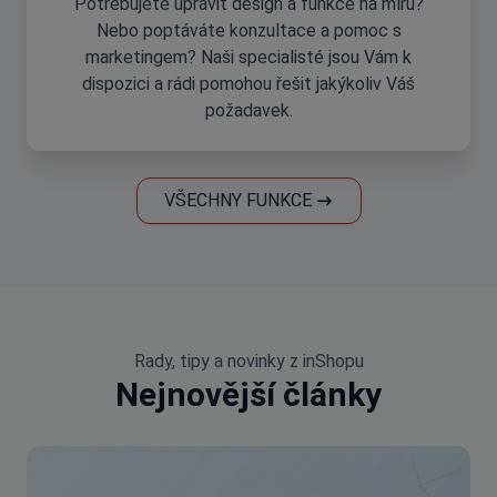
Potřebujete upravit design a funkce na míru?
Nebo poptáváte konzultace a pomoc s
marketingem? Naši specialisté jsou Vám k
dispozici a rádi pomohou řešit jakýkoliv Váš
požadavek.
VŠECHNY FUNKCE
Rady, tipy a novinky z inShopu
Nejnovější články