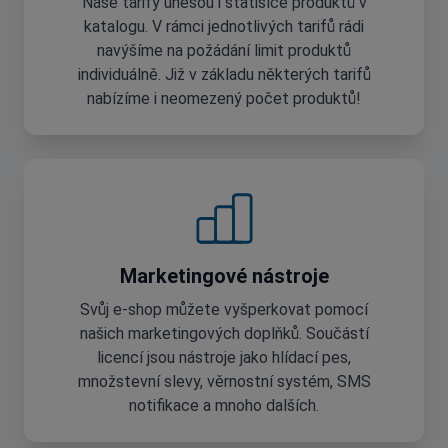
Naše tarify unesou i statisíce produktů v
katalogu. V rámci jednotlivých tarifů rádi
navýšíme na požádání limit produktů
individuálně. Již v základu některých tarifů
nabízíme i neomezený počet produktů!
Marketingové nástroje
Svůj e-shop můžete vyšperkovat pomocí
našich marketingových doplňků. Součástí
licencí jsou nástroje jako hlídací pes,
množstevní slevy, věrnostní systém, SMS
notifikace a mnoho dalších.